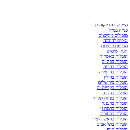
מייל שירות לקוחות
פנייה במייל
מובילים מומלצים
טיפים להובלה
מדיניות פרטיות
תנאי שימוש
הובלות באשדוד
הובלות בבת ים
הובלות בחיפה
הובלות בהרצליה
הובלות בחולון
הובלות בירושלים
הובלות בקריית ים
הובלות בנתניה
הובלות בפתח תקווה
הובלות ברעננה
הובלות ברמת גן
הובלות ברחובות
הובלות בראשון לציון
הובלות בתל אביב
הובלות מנוף