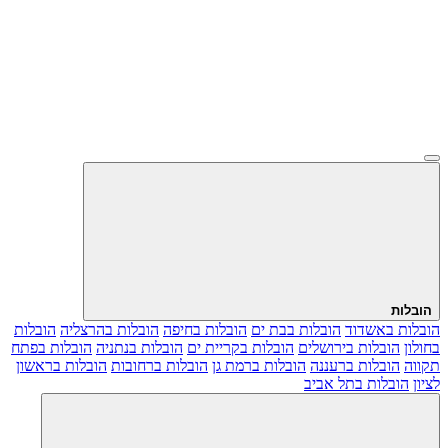
הובלות
הובלות באשדוד
הובלות בבת ים
הובלות בחיפה
הובלות בהרצליה
הובלות
בחולון
הובלות בירושלים
הובלות בקריית ים
הובלות בנתניה
הובלות בפתח
תקווה
הובלות ברעננה
הובלות ברמת גן
הובלות ברחובות
הובלות בראשון
לציון
הובלות בתל אביב