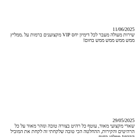
11/06/2025
שירות מעולה מעבר לכל דימיון יחס VIP מקצוענים ברמות על .ממליץ
ממש ממש ממש ממש בחום!
29/05/2025
שאדי מקצועי מאוד, עוטף כל רהיט בצורה טובה ונזהר מאוד על כל
הרהיטים והקירות, ההחלטה הכי טובה שלקחתי זה לקחת את המוביל
הדרוזי! ממליץ בחום