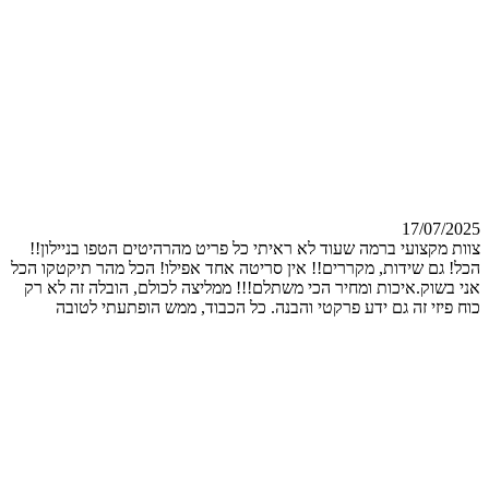
17/07/2025
צוות מקצועי ברמה שעוד לא ראיתי כל פריט מהרהיטים הטפו בניילון!!
הכל! גם שידות, מקררים!! אין סריטה אחד אפילו! הכל מהר תיקטקו הכל
אני בשוק.איכות ומחיר הכי משתלם!!! ממליצה לכולם, הובלה זה לא רק
כוח פיזי זה גם ידע פרקטי והבנה. כל הכבוד, ממש הופתעתי לטובה