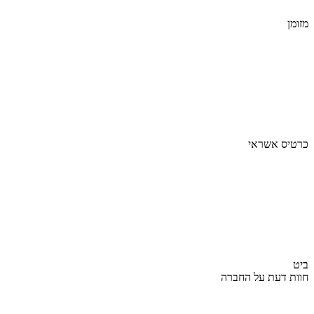
מזומן
כרטיס אשראי
ביט
חוות דעת על החברה