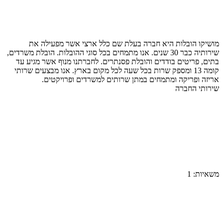
מושיקו הובלות היא חברה בעלת שם כלל ארצי אשר מפעילה את
שירותיה כבר 30 שנים. אנו מתמחים בכל סוגי ההובלות. הובלת משרדים,
בתים, פריטים בודדים והובלת פסנתרים. לחברתנו מנוף אשר מגיע עד
קומה 13 ומספק שרות בכל שעה לכל מקום בארץ. אנו מבצעים שרותי
אריזה ופריקה ומתמחים במתן שרותים למשרדים ופרויקטים.
שירותי החברה
משאיות:
1