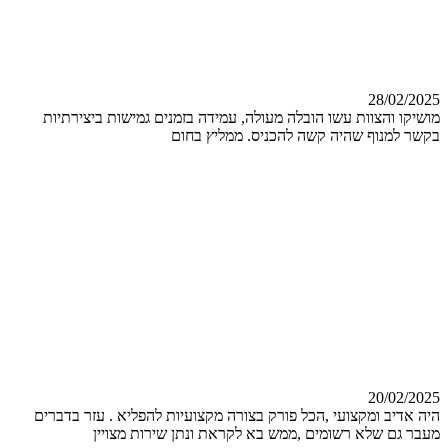
28/02/2025
מושיקו והצוות עשו הובלה מעולה, עמידה בזמנים גמישות ביצירתיות
בקשר למנוף שהיה קשה להכניס. ממליץ בחום
20/02/2025
היה אדיב ומקצועי ,הכל פורק בצורה מקצועיות להפליא . עזר בדברים
מעבר גם שלא רשומים ,ממש בא לקראת ונתן שירות מצויין