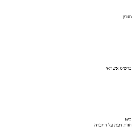
מזומן
כרטיס אשראי
ביט
חוות דעת על החברה