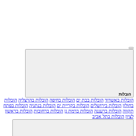
הובלות
הובלות באשדוד
הובלות בבת ים
הובלות בחיפה
הובלות בהרצליה
הובלות
בחולון
הובלות בירושלים
הובלות בקריית ים
הובלות בנתניה
הובלות בפתח
תקווה
הובלות ברעננה
הובלות ברמת גן
הובלות ברחובות
הובלות בראשון
לציון
הובלות בתל אביב